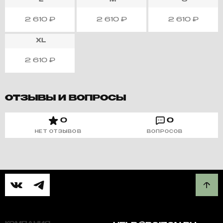
L
M
S
2 610
₽
2 610
₽
2 610
₽
XL
2 610
₽
ОТЗЫВЫ И ВОПРОСЫ
0
0
НЕТ ОТЗЫВОВ
ВОПРОСОВ