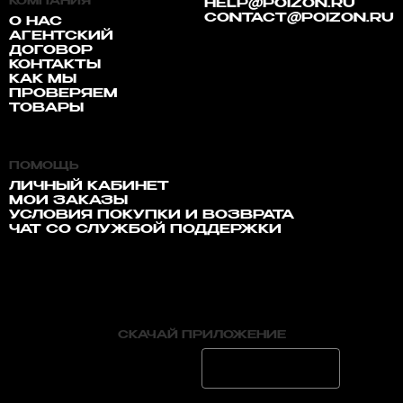
КОМПАНИЯ
HELP@POIZON.RU
CONTACT@POIZON.RU
О НАС
АГЕНТСКИЙ
ДОГОВОР
КОНТАКТЫ
КАК МЫ
ПРОВЕРЯЕМ
ТОВАРЫ
ПОМОЩЬ
ЛИЧНЫЙ КАБИНЕТ
МОИ ЗАКАЗЫ
УСЛОВИЯ ПОКУПКИ И ВОЗВРАТА
ЧАТ СО СЛУЖБОЙ ПОДДЕРЖКИ
СКАЧАЙ ПРИЛОЖЕНИЕ