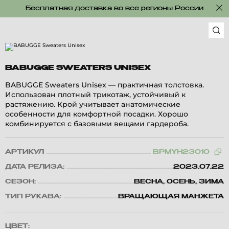
Бесплатная доставка во все регионы России
BABUGGE SWEATERS UNISEX
BABUGGE Sweaters Unisex — практичная толстовка.
Использован плотный трикотаж, устойчивый к
растяжению. Крой учитывает анатомические
особенности для комфортной посадки. Хорошо
комбинируется с базовыми вещами гардероба.
АРТИКУЛ
BPMYH23010
ДАТА РЕЛИЗА:
2023.07.22
СЕЗОН:
ВЕСНА, ОСЕНЬ, ЗИМА
ТИП РУКАВА:
ВРАЩАЮЩАЯ МАНЖЕТА
ЦВЕТ: