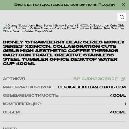
Бесплатная доставка во все регионы России
DISNEY 'STRAWBERRY BEAR SERIES MICKEY
SERIES' XZINCCN. COLLABORATION CUTE
GIRLS HIGH AESTHETIC COFFEE THERMOS
CARTOON TRAVEL CREATIVE STAINLESS
STEEL TUMBLER OFFICE DESKTOP WATER
CUP 400ML
АРТИКУЛ
BP-CJDH23059公仔
МАТЕРИАЛ КОРПУСА:
НЕРЖАВЕЮЩАЯ СТАЛЬ 304
ОБЪЕМ/ВМЕСТИМОСТЬ:
400ML
КОМПЛЕКТАЦИЯ:
1
ОБЪЕМ:
400ML