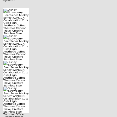
ЦВЕТ: