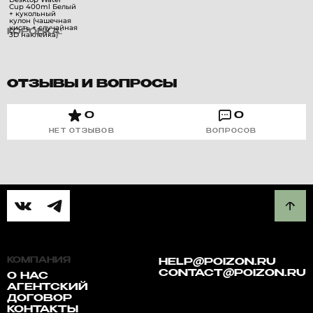
КОРОБКА:
ОТЗЫВЫ И ВОПРОСЫ
0
0
НЕТ ОТЗЫВОВ
ВОПРОСОВ
КОМПАНИЯ
HELP@POIZON.RU
CONTACT@POIZON.RU
О НАС
АГЕНТСКИЙ
ДОГОВОР
КОНТАКТЫ