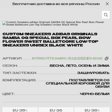
Бесплатная доставка во все регионы России
CUSTOM SNEAKERS ADIDAS ORIGINALS
SAMBA OG SPECIAL BOX PEARL BOW
FLOWER SWEET BALLETCORE LOW-TOP
SNEAKERS UNISEX BLACK WHITE
АРТИКУЛ
B75807(TEAM80-男女款花瑶跃夏S-BOX)
СЕЗОН:
ВЕСНА, ЛЕТО, ОСЕНЬ И ЗИМА
ТИП ЗАСТЕЖКИ:
ЗАШНУРОВАТЬ
КОМПЛЕКТАЦИЯ:
ПОСТАВЛЯЕТСЯ СО
СПЕЦИАЛЬНОЙ КОРОБКОЙ ДЛЯ
ОБУВИ
ЦВЕТ:
ЧЕРНО-БЕЛЫЙ
EU
35⅔
EU
36
EU
36⅔