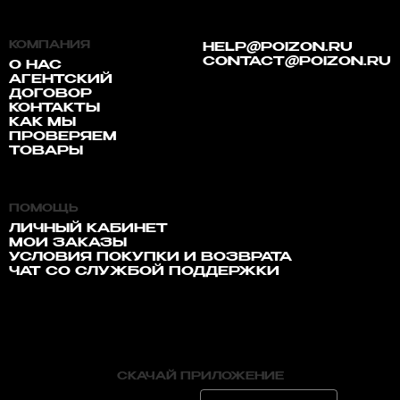
КОМПАНИЯ
HELP@POIZON.RU
CONTACT@POIZON.RU
О НАС
АГЕНТСКИЙ
ДОГОВОР
КОНТАКТЫ
КАК МЫ
ПРОВЕРЯЕМ
ТОВАРЫ
ПОМОЩЬ
ЛИЧНЫЙ КАБИНЕТ
МОИ ЗАКАЗЫ
УСЛОВИЯ ПОКУПКИ И ВОЗВРАТА
ЧАТ СО СЛУЖБОЙ ПОДДЕРЖКИ
СКАЧАЙ ПРИЛОЖЕНИЕ