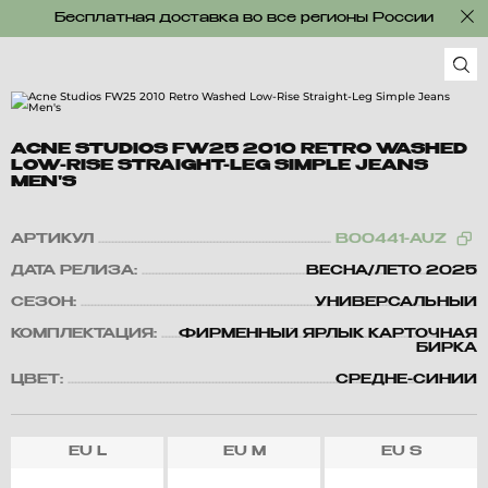
Бесплатная доставка во все регионы России
ACNE STUDIOS FW25 2010 RETRO WASHED
LOW-RISE STRAIGHT-LEG SIMPLE JEANS
MEN'S
АРТИКУЛ
B00441-AUZ
ДАТА РЕЛИЗА:
ВЕСНА/ЛЕТО 2025
СЕЗОН:
УНИВЕРСАЛЬНЫЙ
КОМПЛЕКТАЦИЯ:
ФИРМЕННЫЙ ЯРЛЫК КАРТОЧНАЯ
БИРКА
ЦВЕТ:
СРЕДНЕ-СИНИЙ
EU
L
EU
M
EU
S