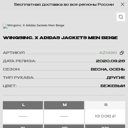
Бесплатная доставка во все регионы России
WINGSINC. X ADIDAS JACKETS MEN BEIGE
АРТИКУЛ
AZ1490
ДАТА РЕЛИЗА:
2020.09.26
СЕЗОН:
ВЕСНА, ОСЕНЬ
ТИП РУКАВА:
ДРУГИЕ
ЦВЕТ:
БЕЖЕВЫЙ
L
M
S
13 036
₽