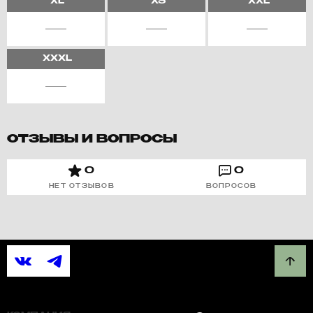
XL
XS
XXL
XXXL
ОТЗЫВЫ И ВОПРОСЫ
0
0
НЕТ ОТЗЫВОВ
ВОПРОСОВ