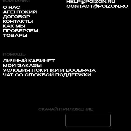
КОМПАНИЯ
HELP@POIZON.RU
CONTACT@POIZON.RU
О НАС
АГЕНТСКИЙ
ДОГОВОР
КОНТАКТЫ
КАК МЫ
ПРОВЕРЯЕМ
ТОВАРЫ
ПОМОЩЬ
ЛИЧНЫЙ КАБИНЕТ
МОИ ЗАКАЗЫ
УСЛОВИЯ ПОКУПКИ И ВОЗВРАТА
ЧАТ СО СЛУЖБОЙ ПОДДЕРЖКИ
СКАЧАЙ ПРИЛОЖЕНИЕ