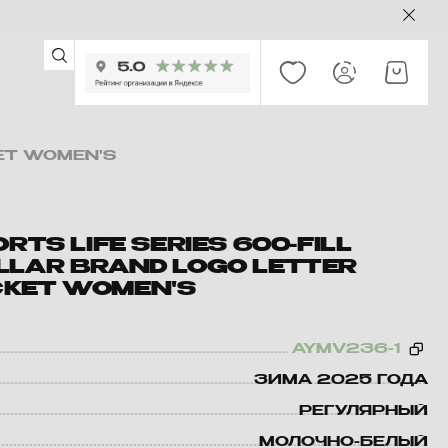
KET WOMEN'S
ORTS LIFE SERIES 600-FILL
LLAR BRAND LOGO LETTER
KET WOMEN'S
AYMV236-1
ЗИМА 2025 ГОДА
РЕГУЛЯРНЫЙ
МОЛОЧНО-БЕЛЫЙ