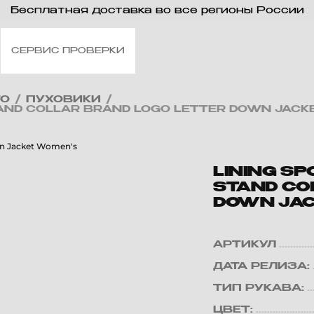
Бесплатная доставка во все регионы России
СЕРВИС ПРОВЕРКИ
ТО
/
ПУХОВИКИ
/
 STAND COLLAR BRAND LOGO LETTER DOWN JAC
LINING SP
STAND CO
DOWN JAC
АРТИКУЛ
ДАТА РЕЛИЗА:
ТИП РУКАВА:
ЦВЕТ: