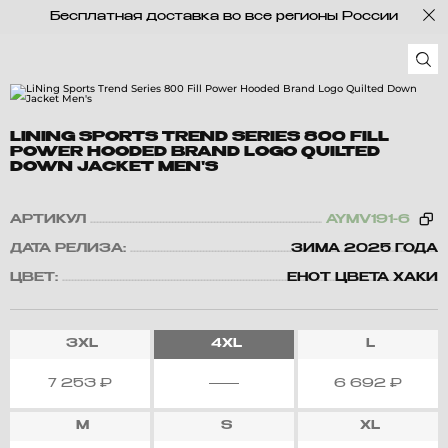
Бесплатная доставка во все регионы России
LINING SPORTS TREND SERIES 800 FILL
POWER HOODED BRAND LOGO QUILTED
DOWN JACKET MEN'S
АРТИКУЛ
AYMV191-6
ДАТА РЕЛИЗА:
ЗИМА 2025 ГОДА
ЦВЕТ:
ЕНОТ ЦВЕТА ХАКИ
3XL
4XL
L
7 253
₽
6 692
₽
M
S
XL