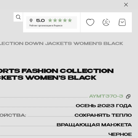
LLECTION DOWN JACKETS WOMEN'S BLACK
PORTS FASHION COLLECTION
KETS WOMEN'S BLACK
AYMT370-3
ОСЕНЬ 2023 ГОДА
ВОЙСТВА:
СОХРАНЯТЬ ТЕПЛО
ВРАЩАЮЩАЯ МАНЖЕТА
ЧЕРНОЕ