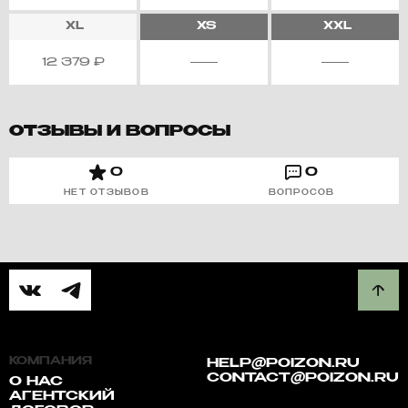
XL
XS
XXL
12 379
₽
ОТЗЫВЫ И ВОПРОСЫ
0
0
НЕТ ОТЗЫВОВ
ВОПРОСОВ
КОМПАНИЯ
HELP@POIZON.RU
CONTACT@POIZON.RU
О НАС
АГЕНТСКИЙ