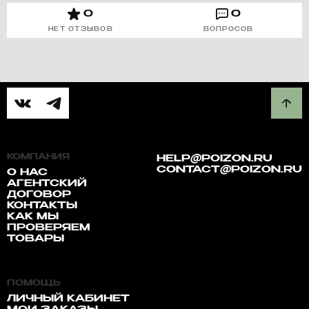
0
0
НЕТ ОТЗЫВОВ
ВОПРОСОВ
КОМПАНИЯ
HELP@POIZON.RU
CONTACT@POIZON.RU
О НАС
АГЕНТСКИЙ
ДОГОВОР
КОНТАКТЫ
КАК МЫ
ПРОВЕРЯЕМ
ТОВАРЫ
ПОМОЩЬ
ЛИЧНЫЙ КАБИНЕТ