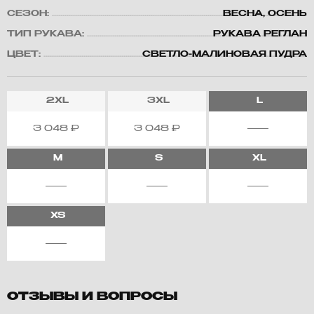
СЕЗОН:
ВЕСНА, ОСЕНЬ
ТИП РУКАВА:
РУКАВА РЕГЛАН
ЦВЕТ:
СВЕТЛО-МАЛИНОВАЯ ПУДРА
2XL
3XL
L
3 048
₽
3 048
₽
M
S
XL
XS
ОТЗЫВЫ И ВОПРОСЫ