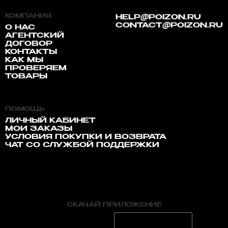
КОМПАНИЯ
HELP@POIZON.RU
CONTACT@POIZON.RU
О НАС
АГЕНТСКИЙ
ДОГОВОР
КОНТАКТЫ
КАК МЫ
ПРОВЕРЯЕМ
ТОВАРЫ
ПОМОЩЬ
ЛИЧНЫЙ КАБИНЕТ
МОИ ЗАКАЗЫ
УСЛОВИЯ ПОКУПКИ И ВОЗВРАТА
ЧАТ СО СЛУЖБОЙ ПОДДЕРЖКИ
СКАЧАЙ ПРИЛОЖЕНИЕ