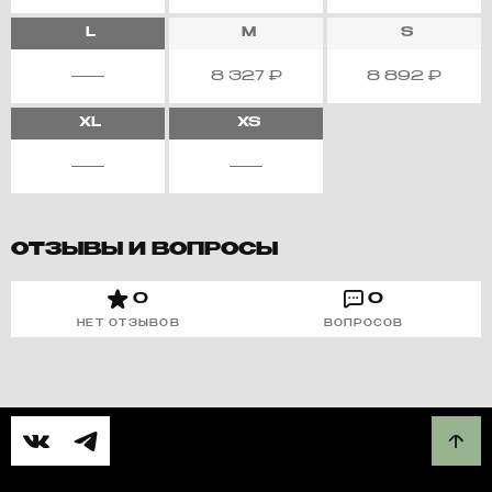
L
M
S
8 327
₽
8 892
₽
XL
XS
ОТЗЫВЫ И ВОПРОСЫ
0
0
НЕТ ОТЗЫВОВ
ВОПРОСОВ