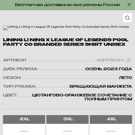
Бесплатная доставка во все регионы России
LINING LI NING X LEAGUE OF LEGENDS POOL
PARTY CO BRANDED SERIES SHIRT UNISEX
АРТИКУЛ
ASHT503-1
ДАТА РЕЛИЗА:
ОСЕНЬ 2023 ГОДА
СЕЗОН:
ЛЕТО
ТИП РУКАВА:
ВРАЩАЮЩАЯ МАНЖЕТА
ЦВЕТ:
ЦЮТАНГОВО-ОРАНЖЕВОЕ СОЧЕТАНИЕ С
ПОЛНЫМ ПРИНТОМ
2XL
3XL
4XL