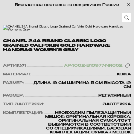
Бесплатная доставка во все регионы России
CHANEL 24A BRAND CLASSIC LOGO
GRAINED CALFSKIN GOLD HARDWARE
HANDBAG WOMEN'S GRAY
АРТИКУЛ
AP4062-B16977-NR652
МАТЕРИАЛ:
КОЖА
РАЗМЕР:
ДЛИНА 19 СМ ШИРИНА 5 СМ ВЫСОТА 12
СМ
РАЗМЕР:
РЕГУЛЯРНЫЙ
ТИП ЗАСТЕЖКИ:
ЗАСТЕЖКА
КОМПЛЕКТАЦИЯ:
НЕОБХОДИМ ПЫЛЕЗАЩИТНЫЙ
МЕШОК; ОРИГИНАЛЬНАЯ КОРОБКА,
ОРИГИНАЛЬНАЯ СУМКА-ТОУТ
ВЫБИРАЮТСЯ В СООТВЕТСТВИИ
СО СПЕЦИФИКАЦИЯМИ; БАЗОВАЯ
КОМПЛЕКТАЦИЯ: СУМКА + МЕШОК