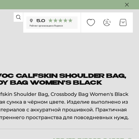
OC CALFSKIN SHOULDER BAG,
Y BAG WOMEN'S BLACK
skin Shoulder Bag, Crossbody Bag Women's Black
я сумка в чёрном цвете. Изделие выполнено из
териалов с аккуратной прошивкой. Практичная
треннего пространства для повседневных нужд.