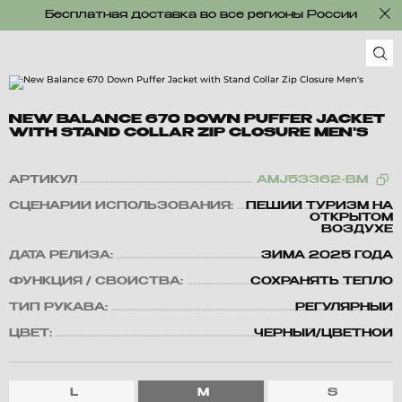
Бесплатная доставка во все регионы России
NEW BALANCE 670 DOWN PUFFER JACKET
WITH STAND COLLAR ZIP CLOSURE MEN'S
АРТИКУЛ
AMJ53362-BM
СЦЕНАРИЙ ИСПОЛЬЗОВАНИЯ:
ПЕШИЙ ТУРИЗМ НА
ОТКРЫТОМ
ВОЗДУХЕ
ДАТА РЕЛИЗА:
ЗИМА 2025 ГОДА
ФУНКЦИЯ / СВОЙСТВА:
СОХРАНЯТЬ ТЕПЛО
ТИП РУКАВА:
РЕГУЛЯРНЫЙ
ЦВЕТ:
ЧЕРНЫЙ/ЦВЕТНОЙ
L
M
S