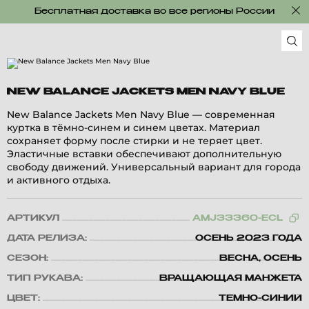
Бесплатная доставка во все регионы России
NEW BALANCE JACKETS MEN NAVY BLUE
New Balance Jackets Men Navy Blue — современная
куртка в тёмно-синем и синем цветах. Материал
сохраняет форму после стирки и не теряет цвет.
Эластичные вставки обеспечивают дополнительную
свободу движений. Универсальный вариант для города
и активного отдыха.
АРТИКУЛ
AMJ33360-ECL
ДАТА РЕЛИЗА:
ОСЕНЬ 2023 ГОДА
СЕЗОН:
ВЕСНА, ОСЕНЬ
ТИП РУКАВА:
ВРАЩАЮЩАЯ МАНЖЕТА
ЦВЕТ:
ТЕМНО-СИНИЙ