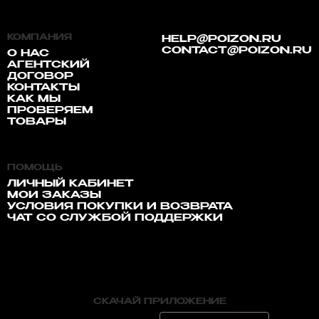
КОМПАНИЯ
HELP@POIZON.RU
CONTACT@POIZON.RU
О НАС
АГЕНТСКИЙ
ДОГОВОР
КОНТАКТЫ
КАК МЫ
ПРОВЕРЯЕМ
ТОВАРЫ
ПОМОЩЬ
ЛИЧНЫЙ КАБИНЕТ
МОИ ЗАКАЗЫ
УСЛОВИЯ ПОКУПКИ И ВОЗВРАТА
ЧАТ СО СЛУЖБОЙ ПОДДЕРЖКИ
СКАЧАЙ ПРИЛОЖЕНИЕ