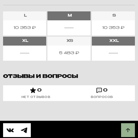
L
M
S
10 353
₽
10 353
₽
XL
XS
XXL
5 483
₽
ОТЗЫВЫ И ВОПРОСЫ
0
0
НЕТ ОТЗЫВОВ
ВОПРОСОВ