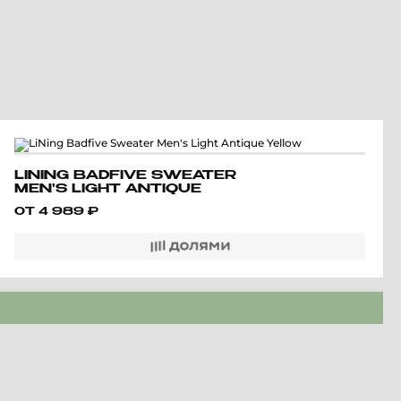
LINING BADFIVE SWEATER
MEN'S LIGHT ANTIQUE
YELLOW
ОТ
4 989
₽