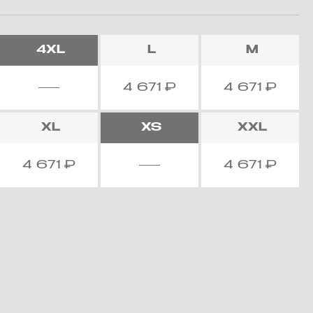
4XL
L
M
4 671
₽
4 671
₽
XL
XS
XXL
4 671
₽
4 671
₽