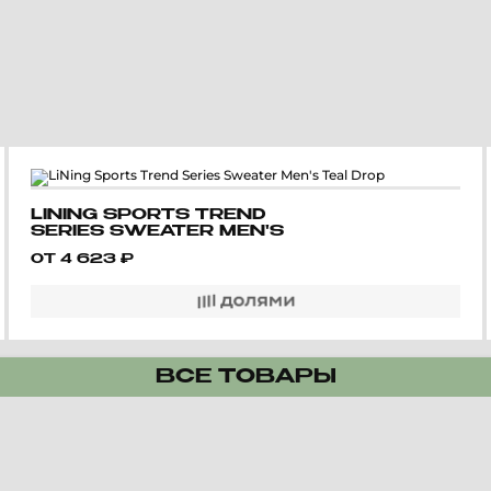
LINING SPORTS TREND
SERIES SWEATER MEN'S
TEAL DROP
ОТ
4 623
₽
ВСЕ ТОВАРЫ