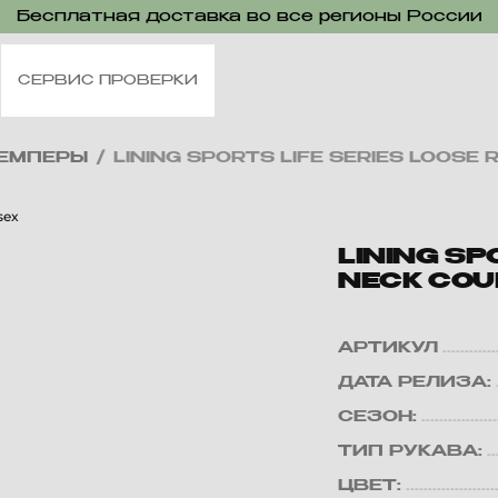
Бесплатная доставка во все регионы России
СЕРВИС ПРОВЕРКИ
ЕМПЕРЫ
/
LINING SPORTS LIFE SERIES LOOSE
LINING SP
NECK COU
АРТИКУЛ
ДАТА РЕЛИЗА:
СЕЗОН:
ТИП РУКАВА:
ЦВЕТ: