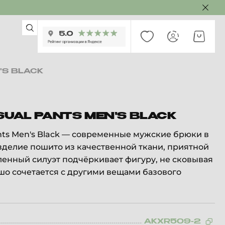
'S BLACK
SUAL PANTS MEN'S BLACK
ants Men's Black — современные мужские брюки в
зделие пошито из качественной ткани, приятной
ленный силуэт подчёркивает фигуру, не сковывая
о сочетается с другими вещами базового
AKXR509-2