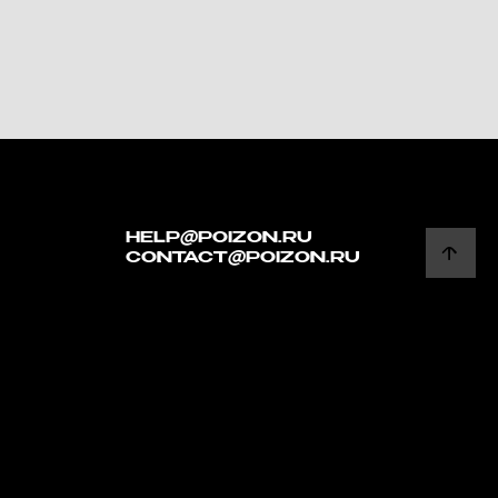
HELP@POIZON.RU
CONTACT@POIZON.RU