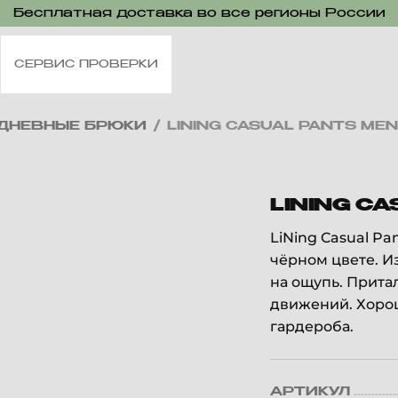
Бесплатная доставка во все регионы России
СЕРВИС ПРОВЕРКИ
ДНЕВНЫЕ БРЮКИ
/
LINING CASUAL PANTS MEN
LINING CA
LiNing Casual P
чёрном цвете. И
на ощупь. Прита
движений. Хорош
гардероба.
АРТИКУЛ