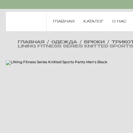
ГЛАВНАЯ
КАТАЛОГ
О НАС
ГЛАВНАЯ
/
ОДЕЖДА
/
БРЮКИ
/
ТРИКО
LINING FITNESS SERIES KNITTED SPORT