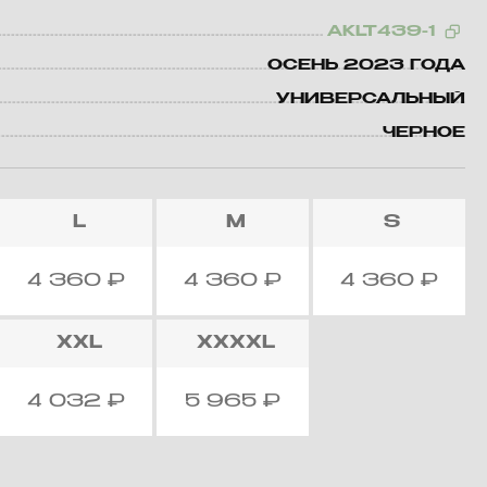
AKLT439-1
ОСЕНЬ 2023 ГОДА
УНИВЕРСАЛЬНЫЙ
ЧЕРНОЕ
L
M
S
4 360
₽
4 360
₽
4 360
₽
XXL
XXXXL
4 032
₽
5 965
₽