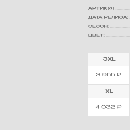
АРТИКУЛ
ДАТА РЕЛИЗА:
СЕЗОН:
ЦВЕТ:
3XL
3 955
₽
XL
4 032
₽