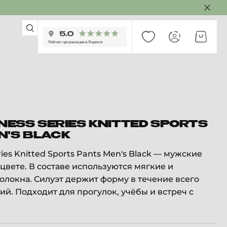
TNESS SERIES KNITTED SPORTS
N'S BLACK
eries Knitted Sports Pants Men's Black — мужские
цвете. В составе используются мягкие и
олокна. Силуэт держит форму в течение всего
ий. Подходит для прогулок, учёбы и встреч с