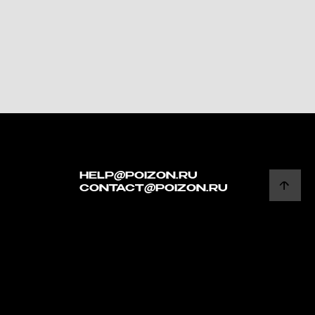
HELP@POIZON.RU
CONTACT@POIZON.RU