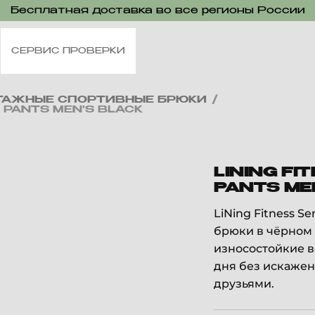
Бесплатная доставка во все регионы России
СЕРВИС ПРОВЕРКИ
ТАЖНЫЕ СПОРТИВНЫЕ БРЮКИ
/
S PANTS MEN'S BLACK
LINING FI
PANTS ME
LiNing Fitness S
брюки в чёрном 
износостойкие в
дня без искажен
друзьями.