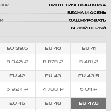
РХА:
СИНТЕТИЧЕСКАЯ КОЖА
ВЕСНА И ОСЕНЬ
И:
ЗАШНУРОВАТЬ
БЕЛЫЙ СЕРЫЙ
EU
39.5
EU
40
EU
41
5 943
₽
5 575
₽
5 451
₽
EU
42
EU
43
EU
43.5
5 924
₽
4 786
₽
5 311
₽
EU
45
EU
46
EU
47.5