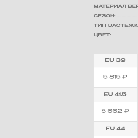
МАТЕРИАЛ ВЕ
СЕЗОН:
ТИП ЗАСТЕЖК
ЦВЕТ:
EU
39
5 815
₽
EU
41.5
5 662
₽
EU
44