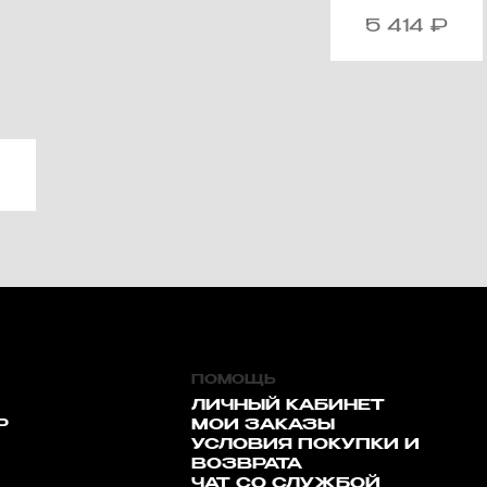
5 414
₽
ПОМОЩЬ
ЛИЧНЫЙ КАБИНЕТ
Р
МОИ ЗАКАЗЫ
УСЛОВИЯ ПОКУПКИ И
ВОЗВРАТА
ЧАТ СО СЛУЖБОЙ