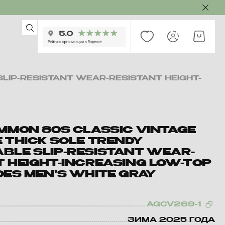
LIP-RESISTANT WEAR-RESISTANT HEIGHT-
OMMON 80S CLASSIC VINTAGE
 THICK SOLE TRENDY
BLE SLIP-RESISTANT WEAR-
T HEIGHT-INCREASING LOW-TOP
OES MEN'S WHITE GRAY
AGCV269-1
ЗИМА 2025 ГОДА