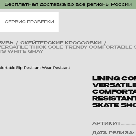
Бесплатная доставка во все регионы России
СЕРВИС ПРОВЕРКИ
БУВЬ
/
СКЕЙТЕРСКИЕ КРОССОВКИ
/
VERSATILE THICK SOLE TRENDY COMFORTABLE S
'S WHITE GRAY
LINING C
VERSATILE
COMFORTA
RESISTAN
SKATE SH
АРТИКУЛ
ДАТА РЕЛИЗА: