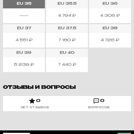
EU
35
EU
35.5
EU
36
4 794
₽
4 306
₽
EU
37
EU
37.5
EU
38
4 551
₽
7 180
₽
4 726
₽
EU
39
EU
40
5 239
₽
7 440
₽
ОТЗЫВЫ И ВОПРОСЫ
0
0
НЕТ ОТЗЫВОВ
ВОПРОСОВ