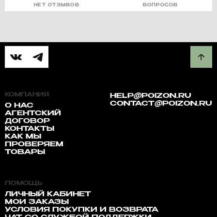
НЕТ ОТЗЫВОВ
ВОПРОСОВ
КОМПАНИЯ
HELP@POIZON.RU
CONTACT@POIZON.RU
О НАС
АГЕНТСКИЙ
ДОГОВОР
КОНТАКТЫ
КАК МЫ
ПРОВЕРЯЕМ
ТОВАРЫ
ПОМОЩЬ
ЛИЧНЫЙ КАБИНЕТ
МОИ ЗАКАЗЫ
УСЛОВИЯ ПОКУПКИ И ВОЗВРАТА