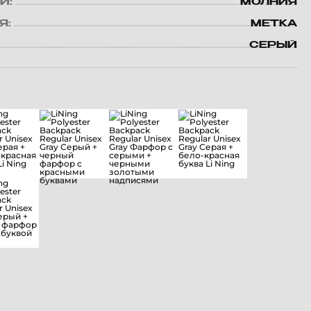
И:
МОЛНИЯ
Я:
МЕТКА
СЕРЫЙ