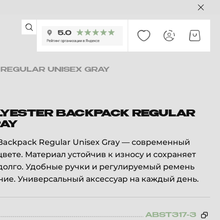
 REGULAR UNISEX GRAY
OLYESTER BACKPACK REGULAR
RAY
r Backpack Regular Unisex Gray — современный
цвете. Материал устойчив к износу и сохраняет
долго. Удобные ручки и регулируемый ремень
ие. Универсальный аксессуар на каждый день.
ABST317-3