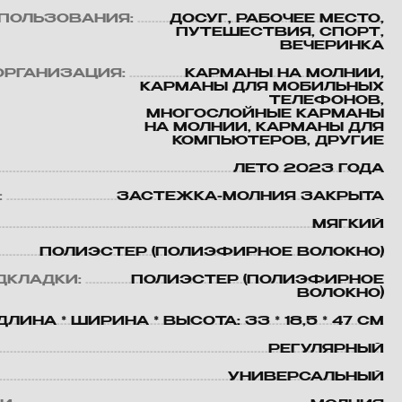
ПОЛЬЗОВАНИЯ:
ДОСУГ, РАБОЧЕЕ МЕСТО,
ПУТЕШЕСТВИЯ, СПОРТ,
ВЕЧЕРИНКА
ОРГАНИЗАЦИЯ:
КАРМАНЫ НА МОЛНИИ,
КАРМАНЫ ДЛЯ МОБИЛЬНЫХ
ТЕЛЕФОНОВ,
МНОГОСЛОЙНЫЕ КАРМАНЫ
НА МОЛНИИ, КАРМАНЫ ДЛЯ
КОМПЬЮТЕРОВ, ДРУГИЕ
ЛЕТО 2023 ГОДА
:
ЗАСТЕЖКА-МОЛНИЯ ЗАКРЫТА
МЯГКИЙ
ПОЛИЭСТЕР (ПОЛИЭФИРНОЕ ВОЛОКНО)
ДКЛАДКИ:
ПОЛИЭСТЕР (ПОЛИЭФИРНОЕ
ВОЛОКНО)
ДЛИНА * ШИРИНА * ВЫСОТА: 33 * 18,5 * 47 СМ
РЕГУЛЯРНЫЙ
УНИВЕРСАЛЬНЫЙ