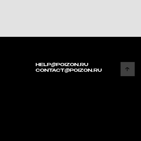
HELP@POIZON.RU
CONTACT@POIZON.RU