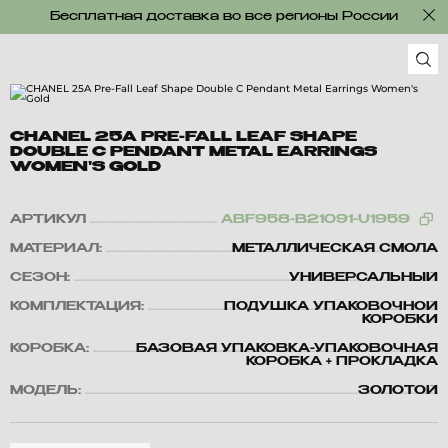
Бесплатная доставка во все регионы России
CHANEL 25A PRE-FALL LEAF SHAPE
DOUBLE C PENDANT METAL EARRINGS
WOMEN'S GOLD
АРТИКУЛ
ABF958-B21091-U1959
МАТЕРИАЛ:
МЕТАЛЛИЧЕСКАЯ СМОЛА
СЕЗОН:
УНИВЕРСАЛЬНЫЙ
КОМПЛЕКТАЦИЯ:
ПОДУШКА УПАКОВОЧНОЙ
КОРОБКИ
КОРОБКА:
БАЗОВАЯ УПАКОВКА-УПАКОВОЧНАЯ
КОРОБКА + ПРОКЛАДКА
МОДЕЛЬ:
ЗОЛОТОЙ