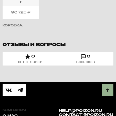
F
90 725
₽
КОРОБКА:
ОТЗЫВЫ И ВОПРОСЫ
0
0
НЕТ ОТЗЫВОВ
ВОПРОСОВ
КОМПАНИЯ
HELP@POIZON.RU
CONTACT@POIZON.RU