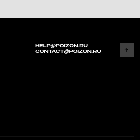
HELP@POIZON.RU
CONTACT@POIZON.RU