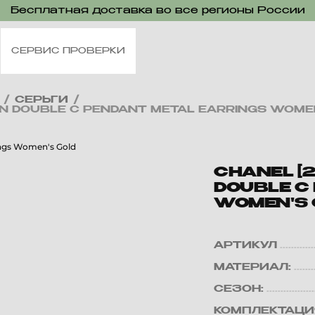
Бесплатная доставка во все регионы России
СЕРВИС ПРОВЕРКИ
/
СЕРЬГИ
/
IGN DOUBLE C PENDANT METAL EARRINGS WOME
CHANEL [2
DOUBLE C
WOMEN'S 
АРТИКУЛ
МАТЕРИАЛ:
СЕЗОН:
КОМПЛЕКТАЦИ