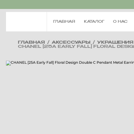
ГЛАВНАЯ
КАТАЛОГ
О НАС
ГЛАВНАЯ
/
АКСЕССУАРЫ
/
УКРАШЕНИЯ
CHANEL [25A EARLY FALL] FLORAL DES