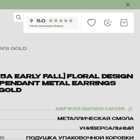
N'S GOLD
5A EARLY FALL] FLORAL DESIGN
 PENDANT METAL EARRINGS
GOLD
ABF933-B21129-U2138
МЕТАЛЛИЧЕСКАЯ СМОЛА
УНИВЕРСАЛЬНЫЙ
Я:
ПОДУШКА УПАКОВОЧНОЙ КОРОБКИ