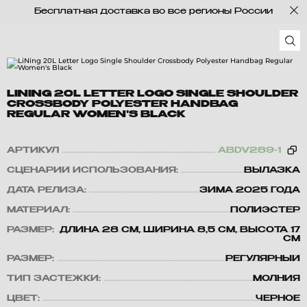
Бесплатная доставка во все регионы России
LINING 20L LETTER LOGO SINGLE SHOULDER
CROSSBODY POLYESTER HANDBAG
REGULAR WOMEN'S BLACK
АРТИКУЛ
ABDV289-1
СЦЕНАРИЙ ИСПОЛЬЗОВАНИЯ:
ВЫЛАЗКА
ДАТА РЕЛИЗА:
ЗИМА 2025 ГОДА
МАТЕРИАЛ:
ПОЛИЭСТЕР
РАЗМЕР:
ДЛИНА 28 СМ, ШИРИНА 8,5 СМ, ВЫСОТА 17
СМ
РАЗМЕР:
РЕГУЛЯРНЫЙ
ТИП ЗАСТЕЖКИ:
МОЛНИЯ
ЦВЕТ:
ЧЕРНОЕ