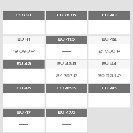
EU
39
EU
39.5
EU
40
EU
41
EU
41.5
EU
42
19 693
₽
21 068
₽
EU
43
EU
43.5
EU
44
24 787
₽
29 334
₽
EU
45
EU
45.5
EU
46
EU
47
EU
47.5