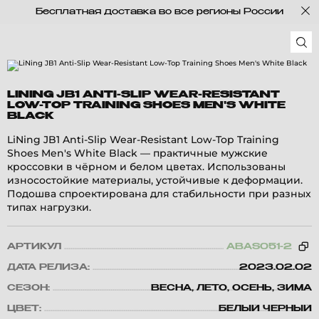
Бесплатная доставка во все регионы России
LINING JB1 ANTI-SLIP WEAR-RESISTANT
LOW-TOP TRAINING SHOES MEN'S WHITE
BLACK
LiNing JB1 Anti-Slip Wear-Resistant Low-Top Training
Shoes Men's White Black — практичные мужские
кроссовки в чёрном и белом цветах. Использованы
износостойкие материалы, устойчивые к деформации.
Подошва спроектирована для стабильности при разных
типах нагрузки.
АРТИКУЛ
ABAS051-2
ДАТА РЕЛИЗА:
2023.02.02
СЕЗОН:
ВЕСНА, ЛЕТО, ОСЕНЬ, ЗИМА
ЦВЕТ:
БЕЛЫЙ ЧЕРНЫЙ