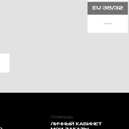
EU
38/32
ПОМОЩЬ
ЛИЧНЫЙ КАБИНЕТ