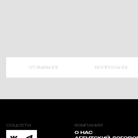
ОТЗЫВЫ (0)
ВОПРОСЫ (0)
СОЦСЕТИ
КОМПАНИЯ
О НАС