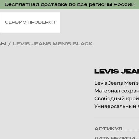
Бесплатная доставка во все регионы России
СЕРВИС ПРОВЕРКИ
СЫ
/
LEVIS JEANS MEN'S BLACK
LEVIS JEA
Levis Jeans Men
Материал сохран
Свободный крой
Универсальный в
АРТИКУЛ
ДАТА РЕЛИЗА: