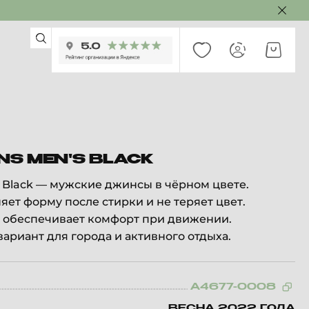
NS MEN'S BLACK
's Black — мужские джинсы в чёрном цвете.
яет форму после стирки и не теряет цвет.
 обеспечивает комфорт при движении.
ариант для города и активного отдыха.
A4677-0008
ВЕСНА 2022 ГОДА