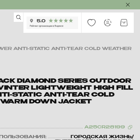
WER ANTI-STATIC ANTI-TEAR COLD WEATHER
ACK DIAMOND SERIES OUTDOOR
INTER LIGHTWEIGHT HIGH FILL
I-STATIC ANTI-TEAR COLD
 WARM DOWN JACKET
A25CR28199
ПОЛЬЗОВАНИЯ:
ГОРОДСКАЯ ЖИЗНЬ/