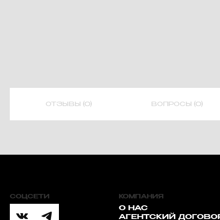
ОТЗЫВЫ (0)
ВОПРОСЫ (0)
СОЦСЕТИ
КОМПАНИЯ
О НАС
АГЕНТСКИЙ ДОГОВО