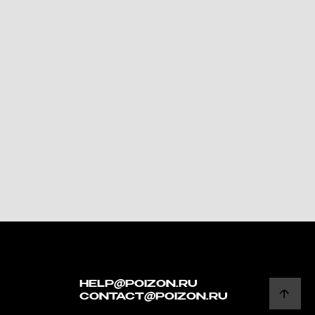
HELP@POIZON.RU
CONTACT@POIZON.RU