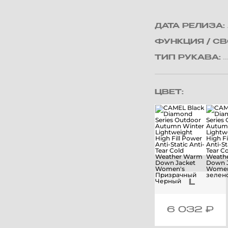
ДАТА РЕЛИЗА:
ФУНКЦИЯ / С
ТИП РУКАВА:
ЦВЕТ:
L
6 032
₽