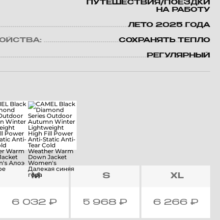
ПУТЕШЕСТВИЯ/ПОЕЗДКИ
НА РАБОТУ
ЛЕТО 2025 ГОДА
ВОЙСТВА:
СОХРАНЯТЬ ТЕПЛО
РЕГУЛЯРНЫЙ
M
S
XL
6 032
₽
5 968
₽
6 266
₽