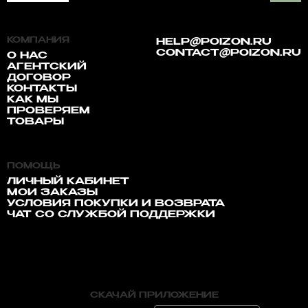
КОМПАНИЯ
HELP@POIZON.RU
CONTACT@POIZON.RU
О НАС
АГЕНТСКИЙ
ДОГОВОР
КОНТАКТЫ
КАК МЫ
ПРОВЕРЯЕМ
ТОВАРЫ
ПОМОЩЬ
ЛИЧНЫЙ КАБИНЕТ
МОИ ЗАКАЗЫ
УСЛОВИЯ ПОКУПКИ И ВОЗВРАТА
ЧАТ СО СЛУЖБОЙ ПОДДЕРЖКИ
СКАЧАЙ ПРИЛОЖЕНИЕ