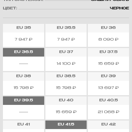
ТИП ЗАСТЕЖКИ:
ЗАШНУРОВАТЬ
ЦВЕТ:
ЧЕРНОЕ
EU
35
EU
35.5
EU
36
7 947
₽
7 947
₽
8 090
₽
EU
36.5
EU
37
EU
37.5
14 100
₽
15 659
₽
EU
38
EU
38.5
EU
39
15 798
₽
15 798
₽
13 697
₽
EU
39.5
EU
40
EU
40.5
15 659
₽
21 068
₽
EU
41
EU
41.5
EU
42