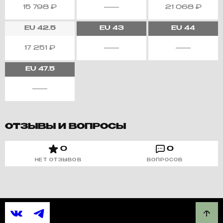
15 798
₽
21 068
₽
EU
42.5
EU
43
EU
44
17 251
₽
EU
47.5
ОТЗЫВЫ И ВОПРОСЫ
0
0
НЕТ ОТЗЫВОВ
ВОПРОСОВ