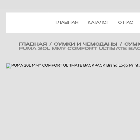
ГЛАВНАЯ
КАТАЛОГ
О НАС
ГЛАВНАЯ
/
СУМКИ И ЧЕМОДАНЫ
/
СУМ
PUMA 20L MMY COMFORT ULTIMATE BAC