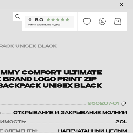
PACK UNISEX BLACK
 MMY COMFORT ULTIMATE
 BRAND LOGO PRINT ZIP
BACKPACK UNISEX BLACK
950287-01
:
ОТКРЫВАНИЕ И ЗАКРЫВАНИЕ МОЛНИИ
ИМОСТЬ:
20L
Е ЭЛЕМЕНТЫ:
НАПЕЧАТАННЫЙ ЦЕЛЫМ