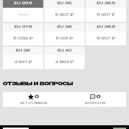
EU
35.5
EU
36
EU
36.5
5 907
₽
5 907
₽
EU
37.5
EU
38
EU
38.5
6 032
₽
5 031
₽
5 907
₽
EU
39
EU
40
4 947
₽
4 864
₽
ОТЗЫВЫ И ВОПРОСЫ
0
0
НЕТ ОТЗЫВОВ
ВОПРОСОВ