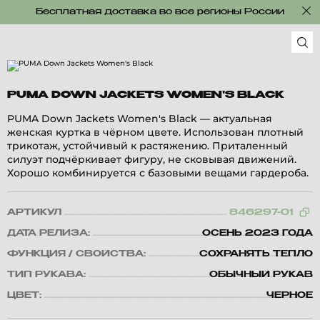
Бесплатная доставка во все регионы России
PUMA DOWN JACKETS WOMEN'S BLACK
PUMA Down Jackets Women's Black — актуальная
женская куртка в чёрном цвете. Использован плотный
трикотаж, устойчивый к растяжению. Приталенный
силуэт подчёркивает фигуру, не сковывая движений.
Хорошо комбинируется с базовыми вещами гардероба.
АРТИКУЛ
846297-01
ДАТА РЕЛИЗА:
ОСЕНЬ 2023 ГОДА
ФУНКЦИЯ / СВОЙСТВА:
СОХРАНЯТЬ ТЕПЛО
ТИП РУКАВА:
ОБЫЧНЫЙ РУКАВ
ЦВЕТ:
ЧЕРНОЕ