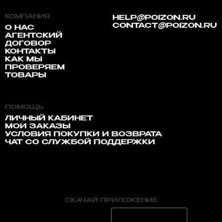
КОМПАНИЯ
HELP@POIZON.RU
CONTACT@POIZON.RU
О НАС
АГЕНТСКИЙ
ДОГОВОР
КОНТАКТЫ
КАК МЫ
ПРОВЕРЯЕМ
ТОВАРЫ
ПОМОЩЬ
ЛИЧНЫЙ КАБИНЕТ
МОИ ЗАКАЗЫ
УСЛОВИЯ ПОКУПКИ И ВОЗВРАТА
ЧАТ СО СЛУЖБОЙ ПОДДЕРЖКИ
СКАЧАЙ ПРИЛОЖЕНИЕ