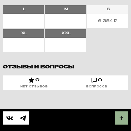
L
M
S
6 384
₽
XL
XXL
ОТЗЫВЫ И ВОПРОСЫ
0
0
НЕТ ОТЗЫВОВ
ВОПРОСОВ