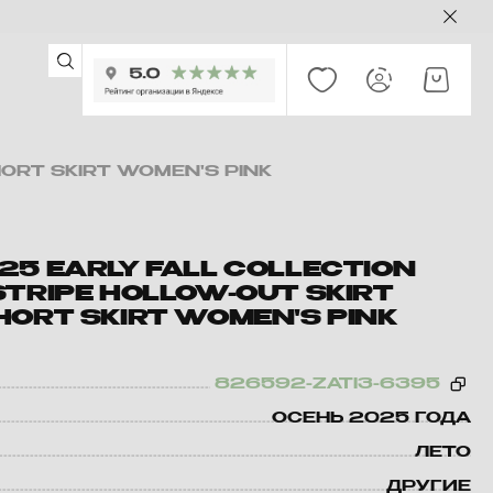
ORT SKIRT WOMEN'S PINK
25 EARLY FALL COLLECTION
STRIPE HOLLOW-OUT SKIRT
HORT SKIRT WOMEN'S PINK
826592-ZATI3-6395
ОСЕНЬ 2025 ГОДА
ЛЕТО
ДРУГИЕ