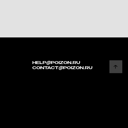
HELP@POIZON.RU
CONTACT@POIZON.RU