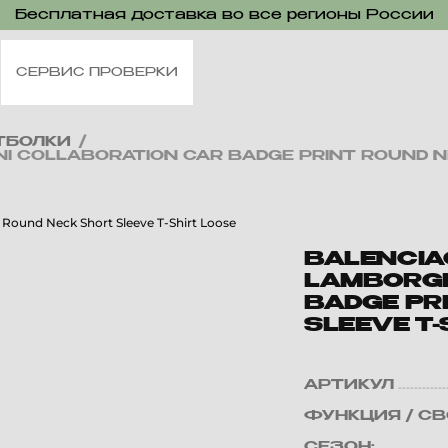
Бесплатная доставка во все регионы России
СЕРВИС ПРОВЕРКИ
ТБОЛКИ
/
I COLLABORATION CAR BADGE PRINT ROUND NE
BALENCIA
LAMBORGH
BADGE PR
SLEEVE T-
АРТИКУЛ
ФУНКЦИЯ / С
СЕЗОН: