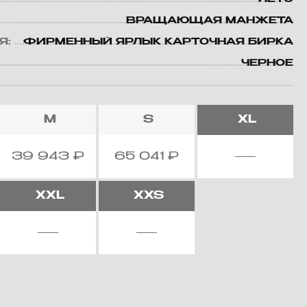
ВРАЩАЮЩАЯ МАНЖЕТА
Я:
ФИРМЕННЫЙ ЯРЛЫК КАРТОЧНАЯ БИРКА
ЧЕРНОЕ
M
S
XL
39 943
₽
65 041
₽
XXL
XXS