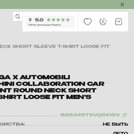
CK SHORT SLEEVE T-SHIRT LOOSE FIT
GA X AUTOMOBILI
INI COLLABORATION CAR
INT ROUND NECK SHORT
SHIRT LOOSE FIT MEN'S
826346TSVQ91083
ВОЙСТВА:
НЕ БЫТЬ
ЛЕТО