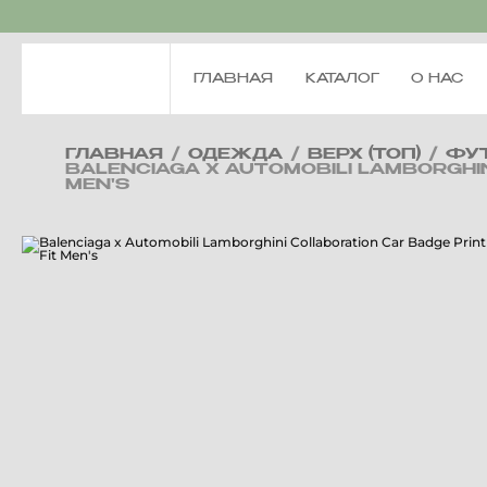
ГЛАВНАЯ
КАТАЛОГ
О НАС
ГЛАВНАЯ
/
ОДЕЖДА
/
ВЕРХ (ТОП)
/
ФУ
BALENCIAGA X AUTOMOBILI LAMBORGHIN
MEN'S