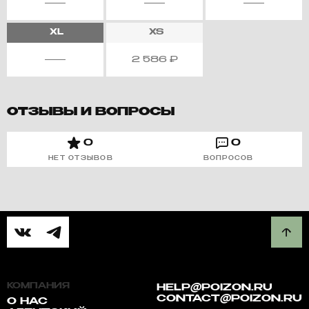
XL
XS
2 586
₽
ОТЗЫВЫ И ВОПРОСЫ
0
0
НЕТ ОТЗЫВОВ
ВОПРОСОВ
КОМПАНИЯ
HELP@POIZON.RU
CONTACT@POIZON.RU
О НАС