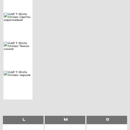
L
M
S