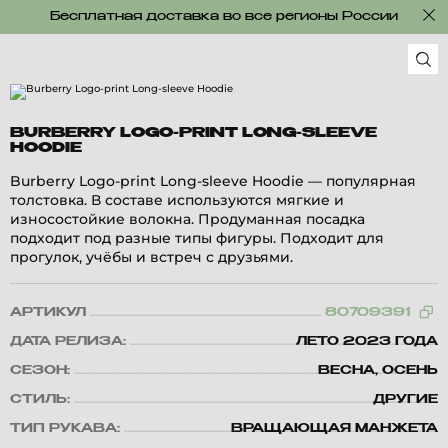
Бесплатная доставка во все регионы России
BURBERRY LOGO-PRINT LONG-SLEEVE
HOODIE
Burberry Logo-print Long-sleeve Hoodie — популярная
толстовка. В составе используются мягкие и
износостойкие волокна. Продуманная посадка
подходит под разные типы фигуры. Подходит для
прогулок, учёбы и встреч с друзьями.
АРТИКУЛ
80709391
ДАТА РЕЛИЗА:
ЛЕТО 2023 ГОДА
СЕЗОН:
ВЕСНА, ОСЕНЬ
СТИЛЬ:
ДРУГИЕ
ТИП РУКАВА:
ВРАЩАЮЩАЯ МАНЖЕТА