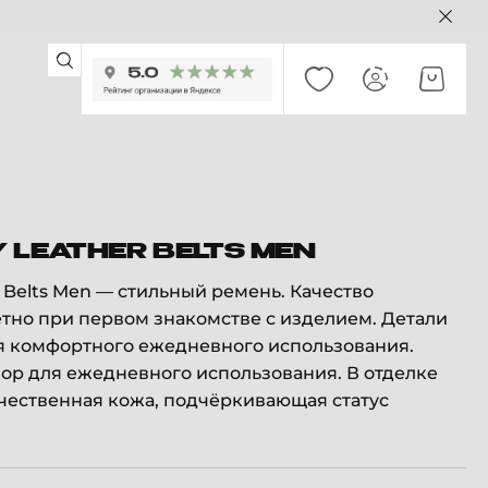
 LEATHER BELTS MEN
r Belts Men — стильный ремень. Качество
тно при первом знакомстве с изделием. Детали
я комфортного ежедневного использования.
р для ежедневного использования. В отделке
чественная кожа, подчёркивающая статус