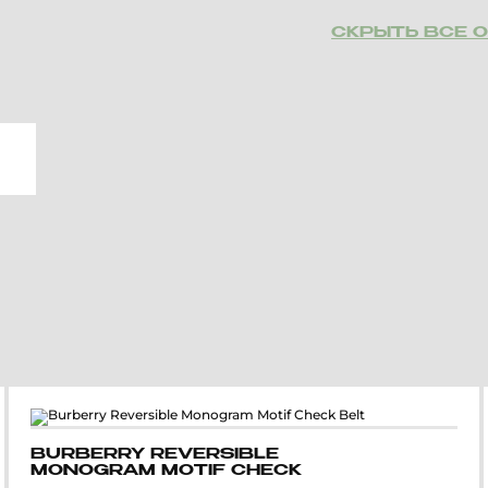
СКРЫТЬ ВСЕ 
BURBERRY REVERSIBLE
MONOGRAM MOTIF CHECK
BELT