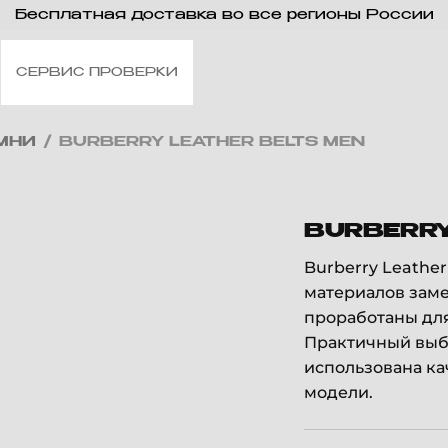
Бесплатная доставка во все регионы России
СЕРВИС ПРОВЕРКИ
МНИ
/
BURBERRY LEATHER BELTS MEN
BURBERRY
Burberry Leathe
материалов заме
проработаны дл
Практичный выбо
использована ка
модели.