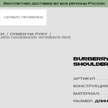
Бесплатная доставка во все регионы России
СЕРВИС ПРОВЕРКИ
КИ
/
СУМКИ НА РУКУ
/
LDER HANDBAGS WOMEN'S RED
BURBERRY
SHOULDER
АРТИКУЛ
КОНСТРУКЦИЯ
МАТЕРИАЛ:
РАЗМЕР:
ДЛИНА