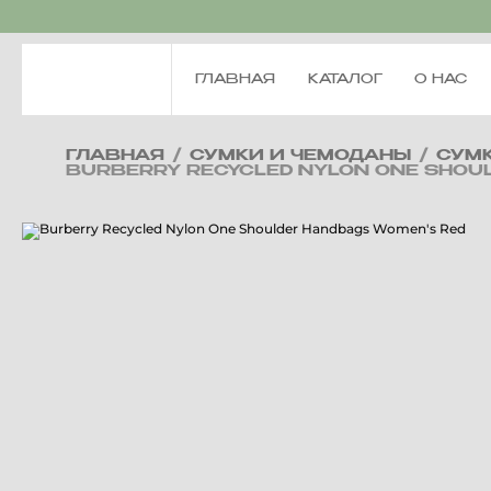
ГЛАВНАЯ
КАТАЛОГ
О НАС
ГЛАВНАЯ
/
СУМКИ И ЧЕМОДАНЫ
/
СУМ
BURBERRY RECYCLED NYLON ONE SHOU