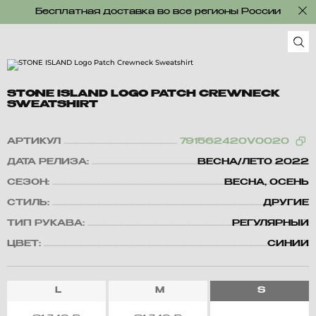
Бесплатная доставка во все регионы России
STONE ISLAND LOGO PATCH CREWNECK
SWEATSHIRT
АРТИКУЛ
791562420V0020
ДАТА РЕЛИЗА:
ВЕСНА/ЛЕТО 2022
СЕЗОН:
ВЕСНА, ОСЕНЬ
СТИЛЬ:
ДРУГИЕ
ТИП РУКАВА:
РЕГУЛЯРНЫЙ
ЦВЕТ:
СИНИЙ
L
M
S