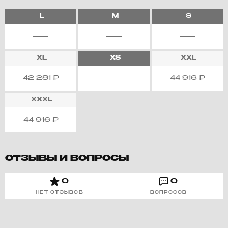
L
M
S
XL
XS
XXL
42 281
₽
44 916
₽
XXXL
44 916
₽
ОТЗЫВЫ И ВОПРОСЫ
0
0
НЕТ ОТЗЫВОВ
ВОПРОСОВ