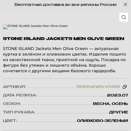
Бесплатная доставка во все регионы России
STONE ISLAND JACKETS MEN OLIVE GREEN
STONE ISLAND Jackets Men Olive Green — актуальная
куртка в зелёном и оливковом цветах. Изделие пошито
из качественной ткани, приятной на ощупь. Посадка по
фигуре без утяжек и лишнего объёма. Хорошо
сочетается с другими вещами базового гардероба.
АРТИКУЛ
7915102WN-V0158
ДАТА РЕЛИЗА:
2023.07
СЕЗОН:
ВЕСНА, ОСЕНЬ
ТИП РУКАВА:
ДРУГИЕ
ЦВЕТ:
ОЛИВКОВО-ЗЕЛЕНЫЙ