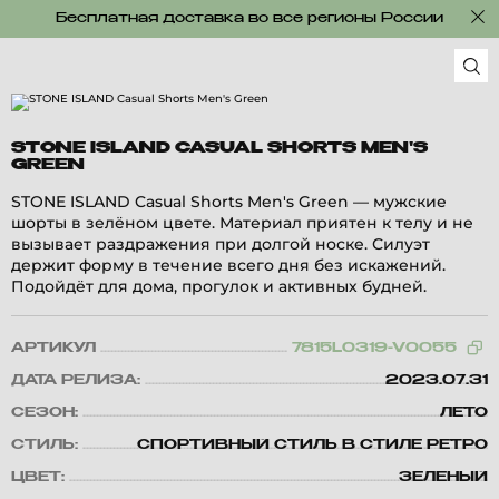
Бесплатная доставка во все регионы России
STONE ISLAND CASUAL SHORTS MEN'S
GREEN
STONE ISLAND Casual Shorts Men's Green — мужские
шорты в зелёном цвете. Материал приятен к телу и не
вызывает раздражения при долгой носке. Силуэт
держит форму в течение всего дня без искажений.
Подойдёт для дома, прогулок и активных будней.
АРТИКУЛ
7815L0319-V0055
ДАТА РЕЛИЗА:
2023.07.31
СЕЗОН:
ЛЕТО
СТИЛЬ:
СПОРТИВНЫЙ СТИЛЬ В СТИЛЕ РЕТРО
ЦВЕТ:
ЗЕЛЕНЫЙ