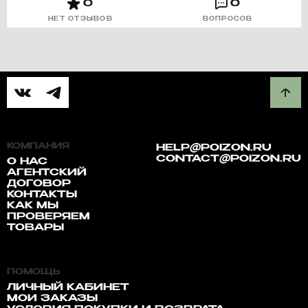
0
0
НЕТ ОТЗЫВОВ
ВОПРОСОВ
КОМПАНИЯ
HELP@POIZON.RU
CONTACT@POIZON.RU
О НАС
АГЕНТСКИЙ
ДОГОВОР
КОНТАКТЫ
КАК МЫ
ПРОВЕРЯЕМ
ТОВАРЫ
ПОМОЩЬ
ЛИЧНЫЙ КАБИНЕТ
МОИ ЗАКАЗЫ