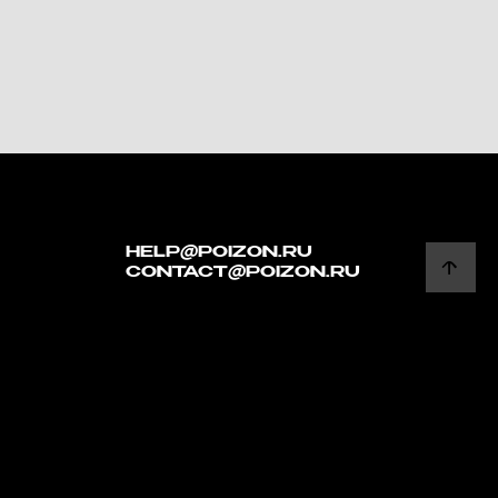
HELP@POIZON.RU
CONTACT@POIZON.RU