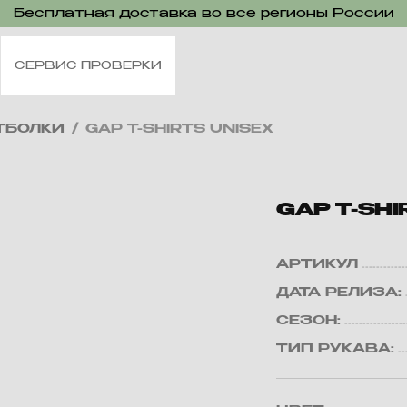
Бесплатная доставка во все регионы России
СЕРВИС ПРОВЕРКИ
ТБОЛКИ
/
GAP T-SHIRTS UNISEX
GAP T-SHI
АРТИКУЛ
ДАТА РЕЛИЗА:
СЕЗОН:
ТИП РУКАВА: