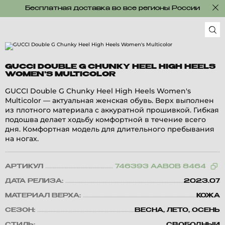
Бесплатная доставка во все регионы России
GUCCI DOUBLE G CHUNKY HEEL HIGH HEELS
WOMEN'S MULTICOLOR
GUCCI Double G Chunky Heel High Heels Women's
Multicolor — актуальная женская обувь. Верх выполнен
из плотного материала с аккуратной прошивкой. Гибкая
подошва делает ходьбу комфортной в течение всего
дня. Комфортная модель для длительного пребывания
на ногах.
АРТИКУЛ
746393 AAB0B 8464
ДАТА РЕЛИЗА:
2023.07
МАТЕРИАЛ ВЕРХА:
КОЖА
СЕЗОН:
ВЕСНА, ЛЕТО, ОСЕНЬ