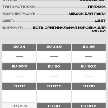
СТИЛЬ:
СВОБОДНЫЙ
ТИП ЗАСТЕЖКИ:
ПРЯЖКА
КОМПЛЕКТАЦИЯ:
МЕШОК ДЛЯ ПЫЛИ
ЦВЕТ:
ЦВЕТ
ВАРИАНТ:
ЕСТЬ ОРИГИНАЛЬНАЯ КОРОБКА ДЛЯ
ОБУВИ
EU
34
EU
34.5
EU
35
EU
35.5
EU
36
EU
36.5
EU
37
EU
37.5
EU
38
EU
38.5
EU
39
EU
39.5