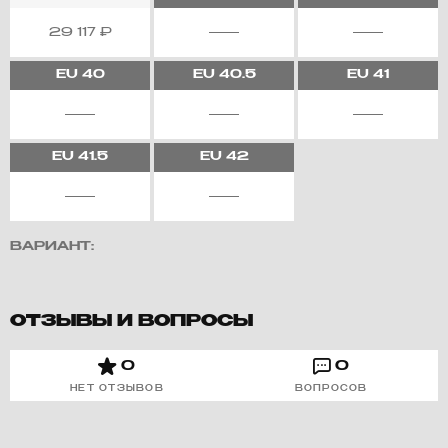
29 117
₽
EU
40
EU
40.5
EU
41
EU
41.5
EU
42
ВАРИАНТ:
ОТЗЫВЫ И ВОПРОСЫ
0
0
НЕТ ОТЗЫВОВ
ВОПРОСОВ