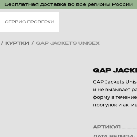
Бесплатная доставка во все регионы России
СЕРВИС ПРОВЕРКИ
/
КУРТКИ
/
GAP JACKETS UNISEX
GAP JACK
GAP Jackets Uni
и не вызывает р
форму в течение
прогулок и акти
АРТИКУЛ
ДАТА РЕЛИЗА: