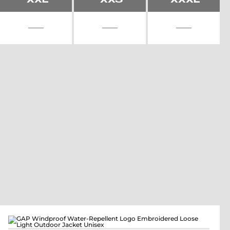
XXL
XXS
XXXL