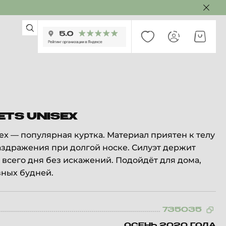
ETS UNISEX
sex — популярная куртка. Материал приятен к телу
аздражения при долгой носке. Силуэт держит
 всего дня без искажений. Подойдёт для дома,
вных будней.
735035
ОСЕНЬ 2020 ГОДА