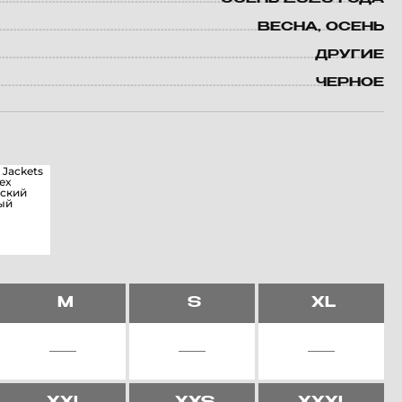
ВЕСНА, ОСЕНЬ
ДРУГИЕ
ЧЕРНОЕ
M
S
XL