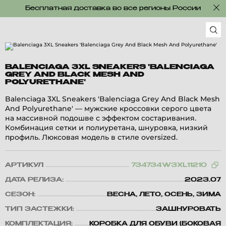
Бесплатная доставка во все регионы России
BALENCIAGA 3XL SNEAKERS 'BALENCIAGA
GREY AND BLACK MESH AND
POLYURETHANE'
Balenciaga 3XL Sneakers 'Balenciaga Grey And Black Mesh
And Polyurethane' — мужские кроссовки серого цвета
на массивной подошве с эффектом состаривания.
Комбинация сетки и полиуретана, шнуровка, низкий
профиль. Люксовая модель в стиле oversized.
АРТИКУЛ
734734W3XL11210
ДАТА РЕЛИЗА:
2023.07
СЕЗОН:
ВЕСНА, ЛЕТО, ОСЕНЬ, ЗИМА
ТИП ЗАСТЕЖКИ:
ЗАШНУРОВАТЬ
КОМПЛЕКТАЦИЯ:
КОРОБКА ДЛЯ ОБУВИ (БОКОВАЯ