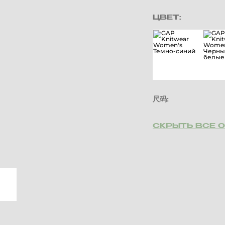
ЦВЕТ:
尺码:
СКРЫТЬ ВСЕ 