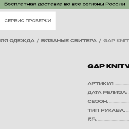
Бесплатная доставка во все регионы России
СЕРВИС ПРОВЕРКИ
НЯЯ ОДЕЖДА
/
ВЯЗАНЫЕ СВИТЕРА
/
GAP KNI
GAP KNIT
АРТИКУЛ
ДАТА РЕЛИЗА:
СЕЗОН:
ТИП РУКАВА:
尺码: