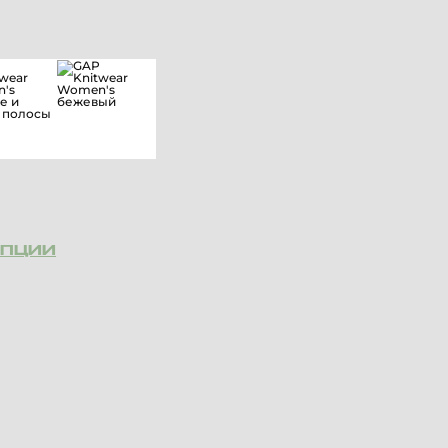
ОПЦИИ