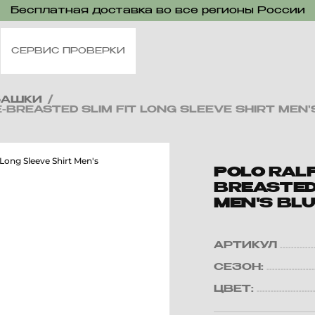
Бесплатная доставка во все регионы России
СЕРВИС ПРОВЕРКИ
БАШКИ
/
-BREASTED SLIM FIT LONG SLEEVE SHIRT MEN'
POLO RALP
BREASTED 
MEN'S BL
АРТИКУЛ
СЕЗОН:
ЦВЕТ: