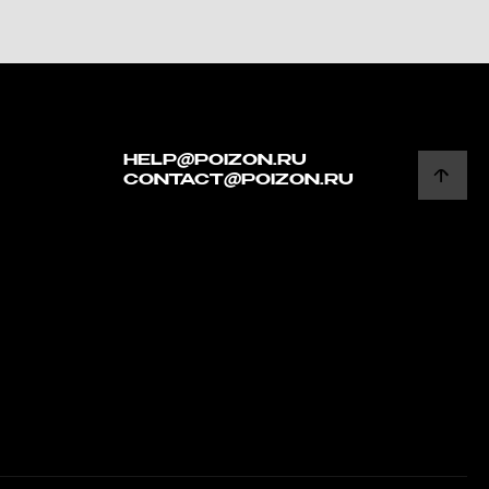
HELP@POIZON.RU
CONTACT@POIZON.RU