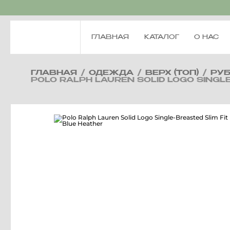
ГЛАВНАЯ
КАТАЛОГ
О НАС
ГЛАВНАЯ
/
ОДЕЖДА
/
ВЕРХ (ТОП)
/
РУ
POLO RALPH LAUREN SOLID LOGO SINGLE