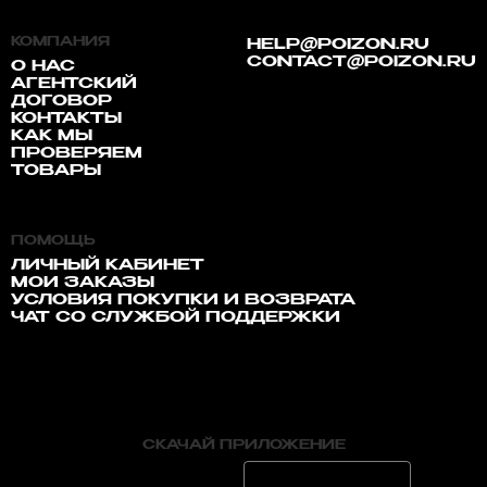
КОМПАНИЯ
HELP@POIZON.RU
CONTACT@POIZON.RU
О НАС
АГЕНТСКИЙ
ДОГОВОР
КОНТАКТЫ
КАК МЫ
ПРОВЕРЯЕМ
ТОВАРЫ
ПОМОЩЬ
ЛИЧНЫЙ КАБИНЕТ
МОИ ЗАКАЗЫ
УСЛОВИЯ ПОКУПКИ И ВОЗВРАТА
ЧАТ СО СЛУЖБОЙ ПОДДЕРЖКИ
СКАЧАЙ ПРИЛОЖЕНИЕ