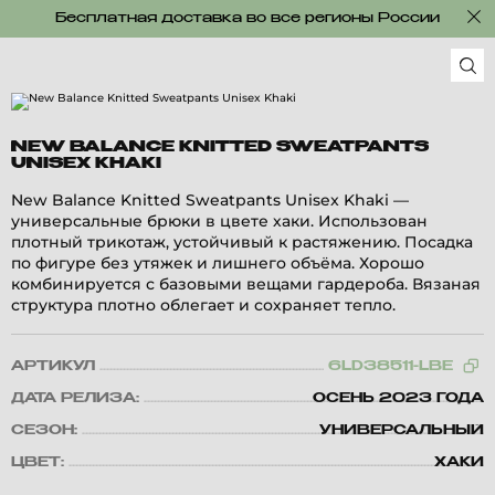
Бесплатная доставка во все регионы России
NEW BALANCE KNITTED SWEATPANTS
UNISEX KHAKI
New Balance Knitted Sweatpants Unisex Khaki —
универсальные брюки в цвете хаки. Использован
плотный трикотаж, устойчивый к растяжению. Посадка
по фигуре без утяжек и лишнего объёма. Хорошо
комбинируется с базовыми вещами гардероба. Вязаная
структура плотно облегает и сохраняет тепло.
АРТИКУЛ
6LD38511-LBE
ДАТА РЕЛИЗА:
ОСЕНЬ 2023 ГОДА
СЕЗОН:
УНИВЕРСАЛЬНЫЙ
ЦВЕТ:
ХАКИ