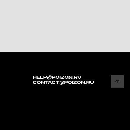
HELP@POIZON.RU
CONTACT@POIZON.RU