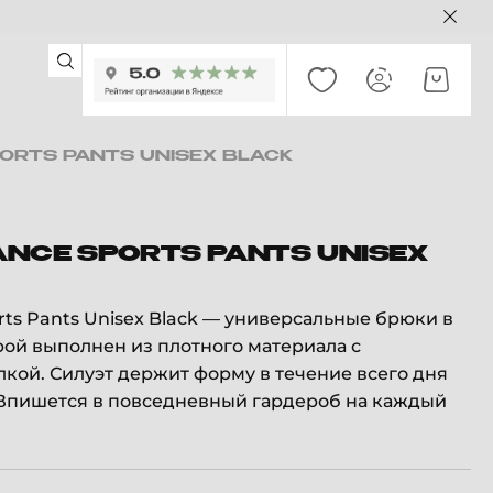
ORTS PANTS UNISEX BLACK
NCE SPORTS PANTS UNISEX
rts Pants Unisex Black — универсальные брюки в
рой выполнен из плотного материала с
лкой. Силуэт держит форму в течение всего дня
 Впишется в повседневный гардероб на каждый