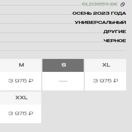
6LD38511-BK
ОСЕНЬ 2023 ГОДА
УНИВЕРСАЛЬНЫЙ
ДРУГИЕ
ЧЕРНОЕ
M
S
XL
3 975
₽
3 975
₽
XXL
3 975
₽