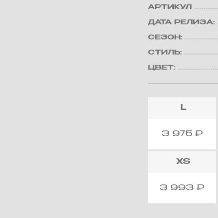
АРТИКУЛ
ДАТА РЕЛИЗА:
СЕЗОН:
СТИЛЬ:
ЦВЕТ:
L
3 975
₽
XS
3 993
₽