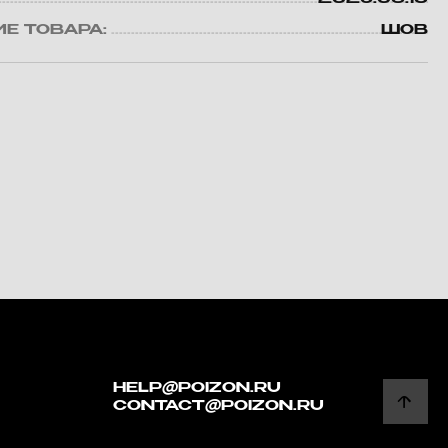
Е ТОВАРА:
ШОВ
HELP@POIZON.RU
CONTACT@POIZON.RU