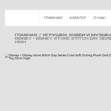
ГЛАВНАЯ
КАТАЛОГ
О НАС
ГЛАВНАЯ
/
ИГРУШКИ, ХОББИ И МУЗЫК
DISNEY × DISNEY STORE STITCH DAY S
HIGH