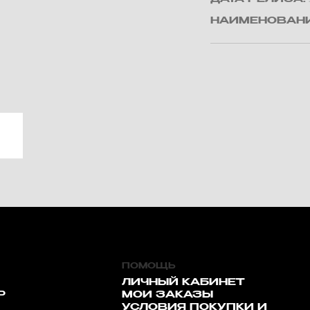
НАИМЕНОВАНИ
ПОМОЩЬ
ЛИЧНЫЙ КАБИНЕТ
Р
МОИ ЗАКАЗЫ
УСЛОВИЯ ПОКУПКИ И