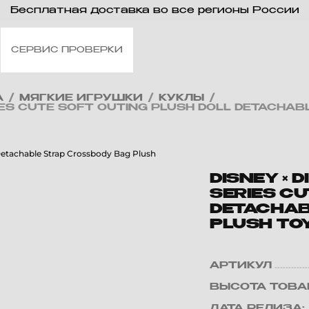
Бесплатная доставка во все регионы России
СЕРВИС ПРОВЕРКИ
А
/
МЯГКИЕ ИГРУШКИ
/
КУКЛЫ
/
ERIES CUTE SOFT OUTING PLUSH DOLL DETACHA
DISNEY × 
SERIES CU
DETACHAB
PLUSH TOY
АРТИКУЛ
ВЫСОТА ТОВА
ДАТА РЕЛИЗА: